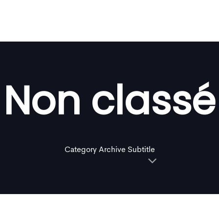
Non classé
Category Archive Subtitle