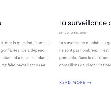
e
La surveillance
25 OCTOBRE 2021
t-être la question, faudra-t-
La surveillance du château go
x gonflables. Cela dépend,
ne sont pas nombreux, il est
tuitement à tous les enfants.
gonflable. Dans le cas d’une
irez faire payer l’accès au
conseillons de placer des barr
READ MORE