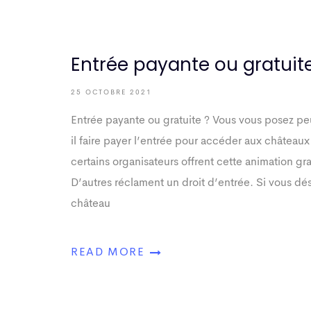
Entrée payante ou gratuit
25 OCTOBRE 2021
Entrée payante ou gratuite ? Vous vous posez peu
il faire payer l’entrée pour accéder aux château
certains organisateurs offrent cette animation gra
D’autres réclament un droit d’entrée. Si vous dés
château
READ MORE