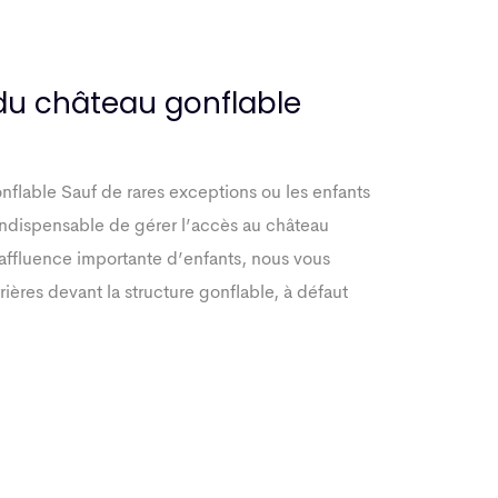
 du château gonflable
nflable Sauf de rares exceptions ou les enfants
 indispensable de gérer l’accès au château
 affluence importante d’enfants, nous vous
ières devant la structure gonflable, à défaut