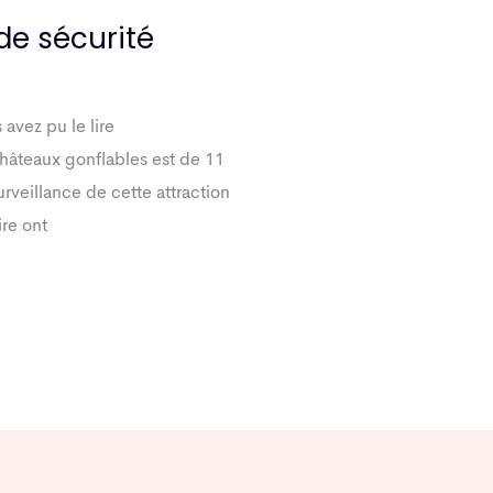
de sécurité
avez pu le lire
châteaux gonflables est de 11
urveillance de cette attraction
ire ont