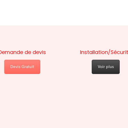
Demande de devis
Installation/Sécuri
Devis Gratuit
Voir plus