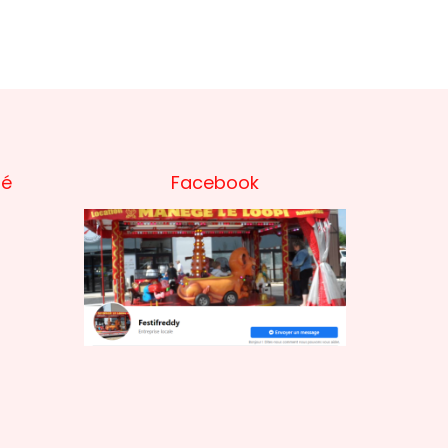
té
Facebook