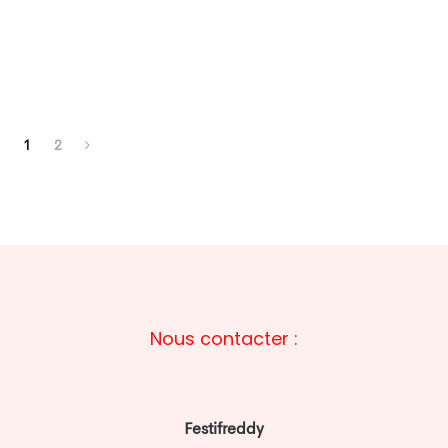
1
2
Nous contacter :
Festifreddy