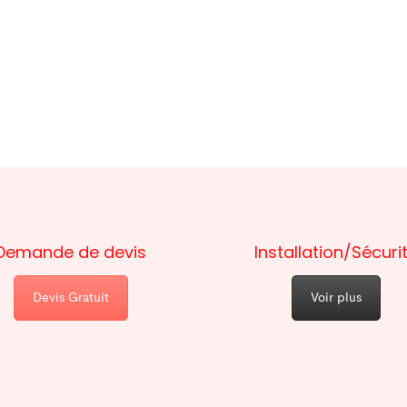
Demande de devis
Installation/Sécuri
Devis Gratuit
Voir plus