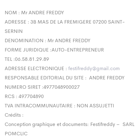
NOM : Mr ANDRE FREDDY
ADRESSE : 3B MAS DE LA FREMIGERE 07200 SAINT-
SERNIN
DENOMINATION : Mr ANDRE FREDDY
FORME JURIDIQUE :AUTO-ENTREPRENEUR
TEL :06.58.81.29.89
ADRESSE ELECTRONIQUE :
festifreddy@gmail.com
RESPONSABLE EDITORIAL DU SITE : ANDRE FREDDY
NUMERO SIRET :4977048900027
RCS : 497704890
TVA INTRACOMMUNAUTAIRE : NON ASSUJETTI
Crédits :
Conception graphique et documents: Festifreddy – SARL
POMCLIC