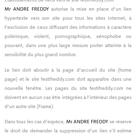
Établissements de liens vers le site festifreddy.com
Mr ANDRE FREDDY
autorise la mise en place d’un lien
hypertexte vers son site pour tous les sites Internet, à
l’exclusion de ceux diffusant des informations à caractère
polémique, violent, pornographique, xénophobe ou
pouvant, dans une plus large mesure porter atteinte à la
sensibilité du plus grand nombre.
Le lien doit aboutir à la page d’accueil du site (home
page) et le site festifreddy.com doit apparaître dans une
nouvelle fenêtre. Les pages du site festifreddy.com ne
doivent en aucun cas être intégrées à l’intérieur des pages
d’un autre site (Frame).
Dans tous les cas d’espèce,
Mr ANDRE FREDDY
se réserve
le droit de demander la suppression d’un lien s’il estime