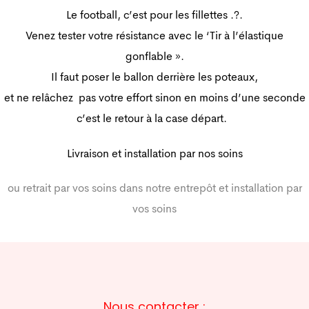
Le football, c’est pour les fillettes .?.
Venez tester votre résistance avec le ‘Tir à l’élastique
gonflable ».
Il faut poser le ballon derrière les poteaux,
et ne relâchez pas votre effort sinon en moins d’une seconde
c’est le retour à la case départ.
Livraison et installation par nos soins
ou retrait par vos soins dans notre entrepôt et installation par
vos soins
Nous contacter :