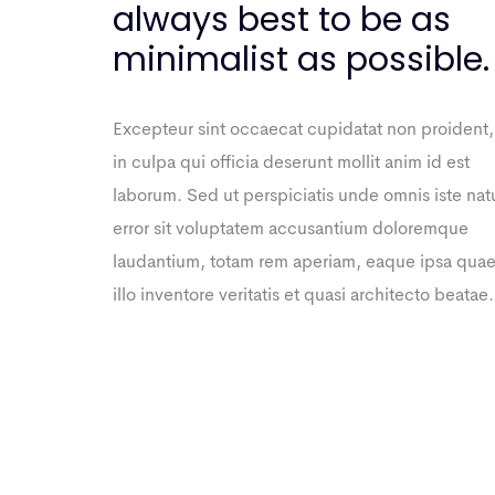
always best to be as
minimalist as possible.
Excepteur sint occaecat cupidatat non proident,
in culpa qui officia deserunt mollit anim id est
laborum. Sed ut perspiciatis unde omnis iste nat
error sit voluptatem accusantium doloremque
laudantium, totam rem aperiam, eaque ipsa qua
illo inventore veritatis et quasi architecto beatae.