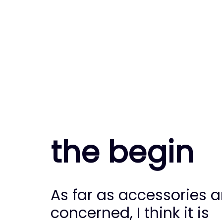
the begin
As far as accessories a
concerned, I think it is