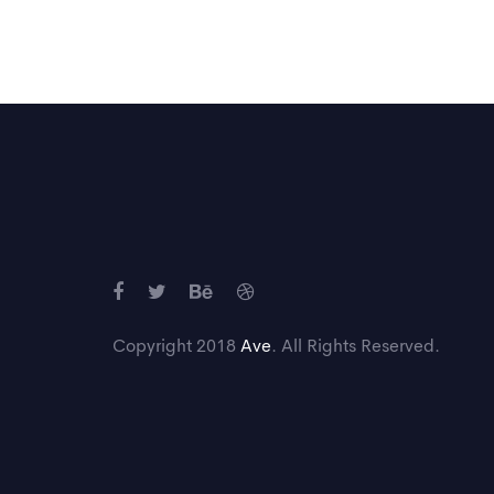
Copyright 2018
Ave
. All Rights Reserved.