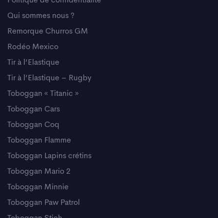
Politique de confidentialité
Qui sommes nous ?
Remorque Churros GM
Rodéo Mexico
Tir à l’Elastique
Tir à l’Elastique – Rugby
Toboggan « Titanic »
Toboggan Cars
Toboggan Coq
Toboggan Flamme
Toboggan Lapins crétins
Toboggan Mario 2
Toboggan Minnie
Toboggan Paw Patrol