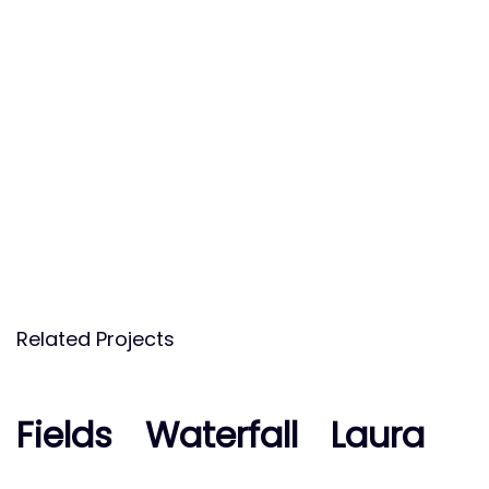
Related Projects
Fields
Fields
Waterfall
Waterfall
Laura
Laura