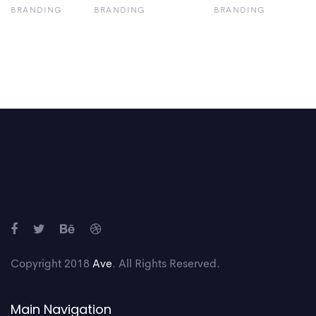
BRANDING
BRANDING
BRANDING
Copyright 2018
Ave
. All Rights Reserved.
Main Navigation