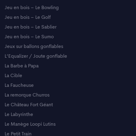
Jeu en bois – Le Bowling
Jeu en bois – Le Golf
Jeu en bois – Le Sablier
Jeu en bois – Le Sumo
Jeux sur ballons gonflables
L’Equalizer / Joute gonflable
La Barbe à Papa
La Cible
La Faucheuse
La remorque Churros
Le Château Fort Géant
Le Labyrinthe
Le Manège Loopi Lutins
Le Petit Train