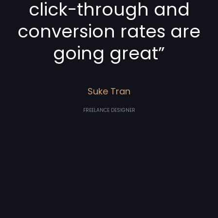
click-through and
conversion rates are
going great”
Suke Tran
FREELANCE DESIGNER