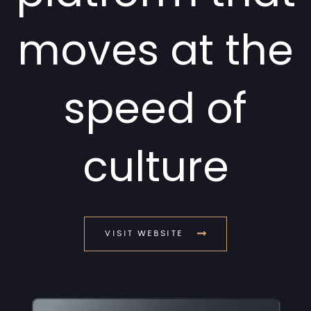
moves at the
speed of
culture
VISIT WEBSITE