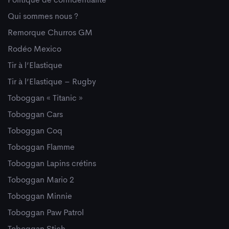
Politique de confidentialité
Qui sommes nous ?
Remorque Churros GM
Rodéo Mexico
Tir à l’Elastique
Tir à l’Elastique – Rugby
Toboggan « Titanic »
Toboggan Cars
Toboggan Coq
Toboggan Flamme
Toboggan Lapins crétins
Toboggan Mario 2
Toboggan Minnie
Toboggan Paw Patrol