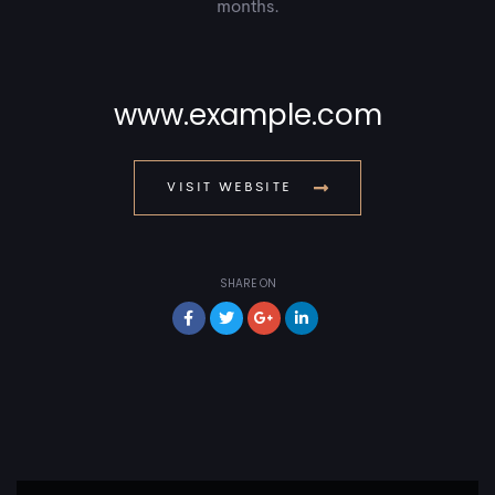
months.
www.example.com
VISIT WEBSITE
SHARE ON