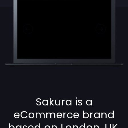
Sakura is a
eCommerce brand
based on London, UK.